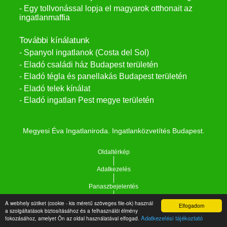
- Egy tollvonással lopja el magyarok otthonait az
ingatlanmaffia
További kínálatunk
- Spanyol ingatlanok (Costa del Sol)
- Eladó családi ház Budapest területén
- Eladó tégla és panellakás Budapest területén
- Eladó telek kínálat
- Eladó ingatlan Pest megye területén
Megyesi Éva Ingatlaniroda. Ingatlanközvetítés Budapest.
Oldaltérkép
Adatkezelés
Panaszbejelentés
A webhely sütiket (cookie - kis méretű szöveges file-ok) használ
Kapcsolat
Elfogadom
a szolgáltatások biztosításához és a felhasználói élmény
Adatkezelési tájékoztató
fokozásához, amelyet Ön az oldal használatával elfogad.
Impresszum