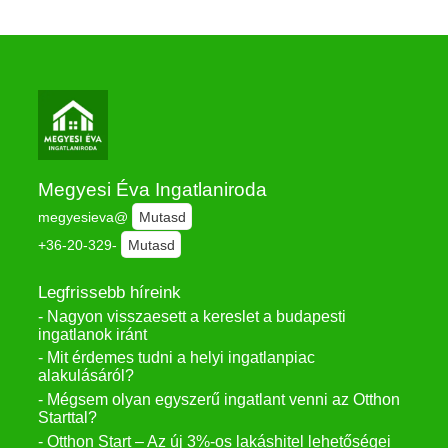
Megyesi Éva Ingatlaniroda
megyesieva@
Mutasd
+36-20-329-
Mutasd
Legfrissebb híreink
- Nagyon visszaesett a kereslet a budapesti
ingatlanok iránt
- Mit érdemes tudni a helyi ingatlanpiac
alakulásáról?
- Mégsem olyan egyszerű ingatlant venni az Otthon
Starttal?
- Otthon Start – Az új 3%-os lakáshitel lehetőségei