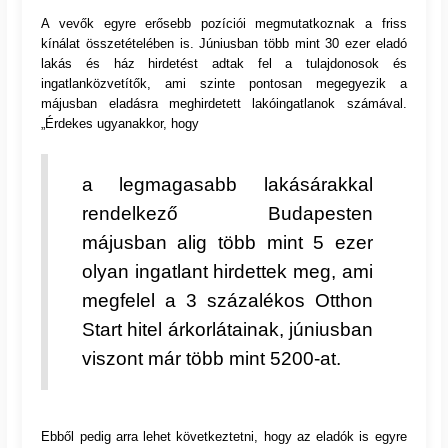
A vevők egyre erősebb pozíciói megmutatkoznak a friss
kínálat összetételében is. Júniusban több mint 30 ezer eladó
lakás és ház hirdetést adtak fel a tulajdonosok és
ingatlanközvetítők, ami szinte pontosan megegyezik a
májusban eladásra meghirdetett lakóingatlanok számával.
„Érdekes ugyanakkor, hogy
a legmagasabb lakásárakkal
rendelkező Budapesten
májusban alig több mint 5 ezer
olyan ingatlant hirdettek meg, ami
megfelel a 3 százalékos Otthon
Start hitel árkorlátainak, júniusban
viszont már több mint 5200-at.
Ebből pedig arra lehet következtetni, hogy az eladók is egyre