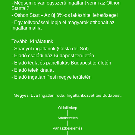
- Mégsem olyan egyszerű ingatlant venni az Otthon
Starttal?
- Otthon Start – Az új 3%-os lakáshitel lehetőségei
- Egy tollvonással lopja el magyarok otthonait az
ingatlanmaffia
További kínálatunk
- Spanyol ingatlanok (Costa del Sol)
- Eladó családi ház Budapest területén
- Eladó tégla és panellakás Budapest területén
- Eladó telek kínálat
- Eladó ingatlan Pest megye területén
Megyesi Éva Ingatlaniroda. Ingatlanközvetítés Budapest.
Oldaltérkép
Adatkezelés
Panaszbejelentés