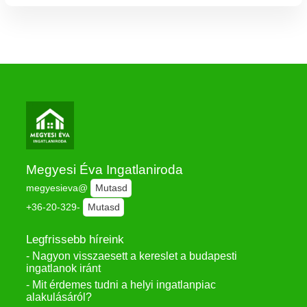
Megyesi Éva Ingatlaniroda
megyesieva@
Mutasd
+36-20-329-
Mutasd
Legfrissebb híreink
- Nagyon visszaesett a kereslet a budapesti
ingatlanok iránt
- Mit érdemes tudni a helyi ingatlanpiac
alakulásáról?