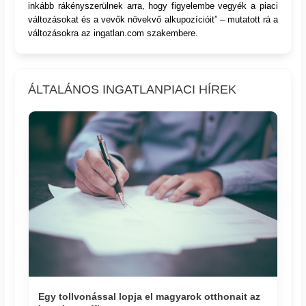
inkább rákényszerülnek arra, hogy figyelembe vegyék a piaci
változásokat és a vevők növekvő alkupozícióit” – mutatott rá a
változásokra az ingatlan.com szakembere.
ÁLTALÁNOS INGATLANPIACI HÍREK
Egy tollvonással lopja el magyarok otthonait az