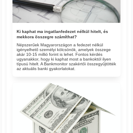
Ki kaphat ma ingatlanfedezet nélkül hitelt, és
mekkora összegre számíthat?
Népszerűek Magyarországon a fedezet nélkül
igényelhető személyi kölcsönök, amelyek összege
akár 10-15 millió forint is lehet. Fontos kérdés
ugyanakkor, hogy ki kaphat most a bankoktól ilyen
típusú hitelt. A Bankmonitor szakértői összegyűjtötték
az aktuális banki gyakorlatokat.