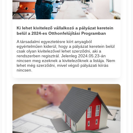
Ki lehet kivitelező vállalkozó a pályázat keretein
belül a 2024-es Otthonfelújítási Programban
A társadalmi egyeztetésre kiírt anyagból
egyértelműen kiderül, hogy a pályázat keretein belül
csak olyan kivitelezővel lehet szerződni, aki a
rendszerben regisztrál. Jelenleg 2024.05.23-án
nincsen meg ezeknek a kivitelezőknek a listája. Nem
lehet még szerződni, mivel végső pályázati kiírás
nincsen.