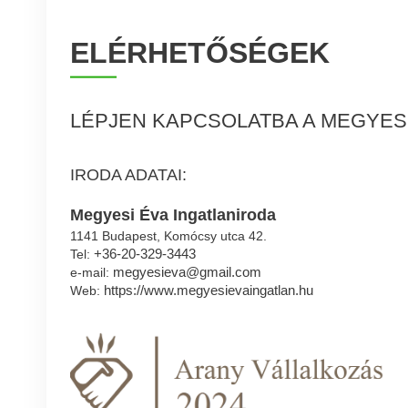
ELÉRHETŐSÉGEK
LÉPJEN KAPCSOLATBA A MEGYESI
IRODA ADATAI:
Megyesi Éva Ingatlaniroda
1141 Budapest, Komócsy utca 42.
+36-20-329-3443
Tel:
megyesieva@gmail.com
e-mail:
https://www.megyesievaingatlan.hu
Web: