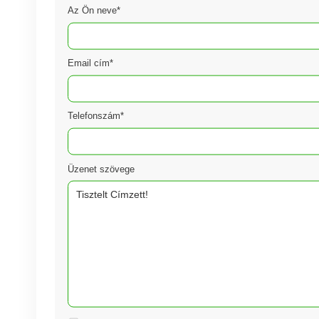
Az Ön neve*
Email cím*
Telefonszám*
Üzenet szövege