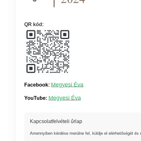
QR kód:
Megyesi Éva
Facebook:
Megyesi Éva
YouTube:
Kapcsolatfelvételi űrlap
Amennyiben kérdése merülne fel, küldje el elérhetőségét és 