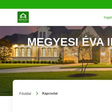
Inga
MEGYESI ÉVA 
Főoldal
Kapcsolat