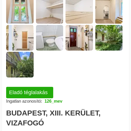
Eladó téglalakás
Ingatlan azonosító:
126_mev
BUDAPEST, XIII. KERÜLET,
VIZAFOGÓ