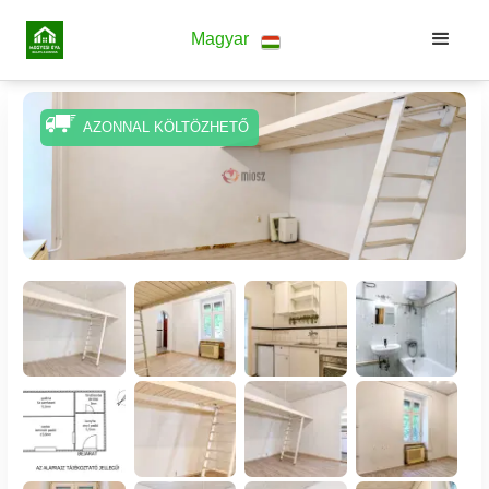
Magyar
AZONNAL KÖLTÖZHETŐ