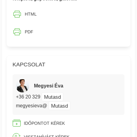
HTML
PDF
KAPCSOLAT
Megyesi Éva
Mutasd
+36 20 329
Mutasd
megyesieva@
IDŐPONTOT KÉREK
VISSZAHÍVÁST KÉREK